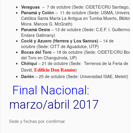
Veraguas
– 7 de octubre (Sede: CIDETE/CRU Santiago, 
Panamá y Colón
– 11 de octubre (Sede: USMA, Universi
Católica Santa María La Antigua en Tumba Muerto, Bibliot
Mons. Marcos G. McGrath)
Panamá Oeste
– 13 de octubre (Sede: C.E.F. I. Guillermo
Endara Galimany)
Coclé y Azuero (Herrera y Los Santos)
– 14 de
octubre (Sede: CITT de Aguadulce, UTP)
Bocas del Toro
– 18 de octubre (Sede: CIDETE/CRU Boc
del Toro en Changuinola, UP)
Chiriquí
– 21 de octubre (Sede: Terrenos de la Feria de
David,
)
Edificio Don Ramón
Darién
– 25 de octubre (Sede: Universidad ISAE, Metetí)
Final Nacional:
marzo/abril 2017
Sede y fechas por confirmar.