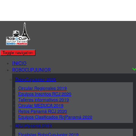
Toggle navigation
INICIO
ROBOCUPJUNIOR
RoboCupJunior 2020
Circular Regionales 2019
Equipos Inscritos RCJ 2020
Talleres informativos 2019
Circular MEDUCA 2019
Retos Panamá RCJ 2020
Equipos Clasificados RcjPanamá 2020
RCJ Panamá 2019
Finalistas RoboCupJunior 2019