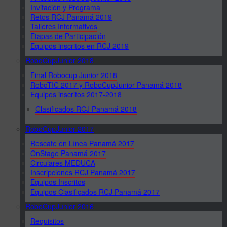
Invitación y Programa
Retos RCJ Panamá 2019
Talleres Informativos
Etapas de Participación
Equipos inscritos en RCJ 2019
RoboCupJunior 2018
Final Robocup Junior 2018
RoboTIC 2017 y RoboCupJunior Panamá 2018
Equipos inscritos 2017-2018
Clasificados RCJ Panamá 2018
RoboCupJunior 2017
Rescate en Línea Panamá 2017
OnStage Panamá 2017
Circulares MEDUCA
Inscripciones RCJ Panamá 2017
Equipos Inscritos
Equipos Clasificados RCJ Panamá 2017
RoboCupJunior 2016
Requisitos