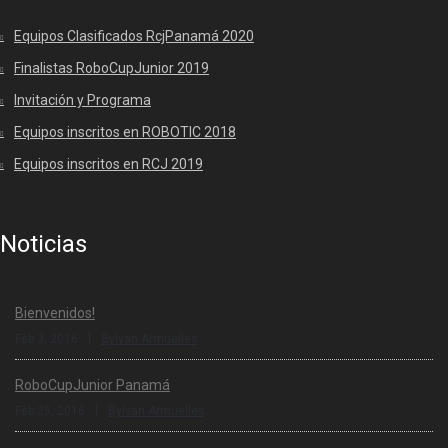
Equipos Clasificados RcjPanamá 2020
Finalistas RoboCupJunior 2019
Invitación y Programa
Equipos inscritos en ROBOTIC 2018
Equipos inscritos en RCJ 2019
Noticias
Bienvenidos!
|
Feb 3, 2016
ByIván Armuelles
RoboCupJunior Panamá
|
Feb 25, 2016
ByIván Armuelles