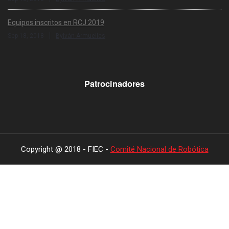
Equipos inscritos en RCJ 2019
|
Sep 18, 2018
ByIván Armuelles
Patrocinadores
Copyright @ 2018 - FIEC -
Comité Nacional de Robótica