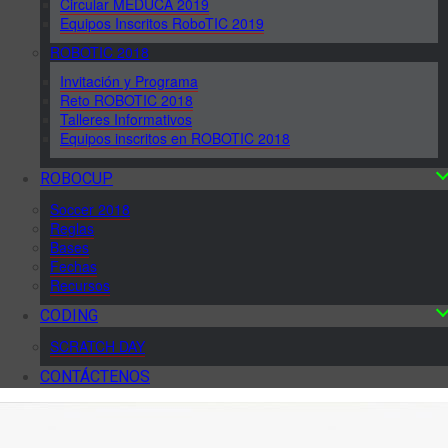
Circular MEDUCA 2019
Equipos Inscritos RoboTIC 2019
ROBOTIC 2018
Invitación y Programa
Reto ROBOTIC 2018
Talleres Informativos
Equipos inscritos en ROBOTIC 2018
ROBOCUP
Soccer 2018
Reglas
Bases
Fechas
Recursos
CODING
SCRATCH DAY
CONTÁCTENOS
Наиболее приемлемым вариантом микрокредитования является
на данный момент
займ на карту
без залога и поручительства.