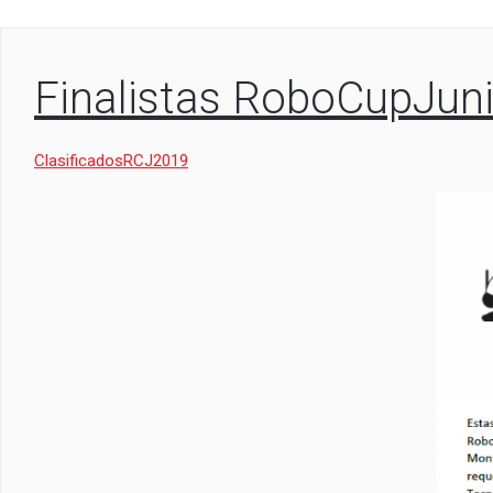
Finalistas RoboCupJun
ClasificadosRCJ2019