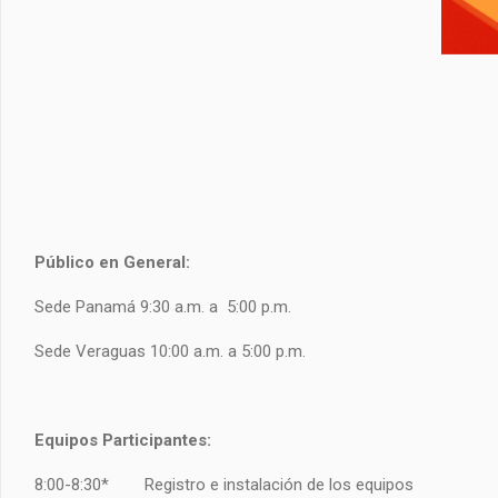
Público en General:
Sede Panamá 9:30 a.m. a 5:00 p.m.
Sede Veraguas 10:00 a.m. a 5:00 p.m.
Equipos Participantes:
8:00-8:30* Registro e instalación de los equipos