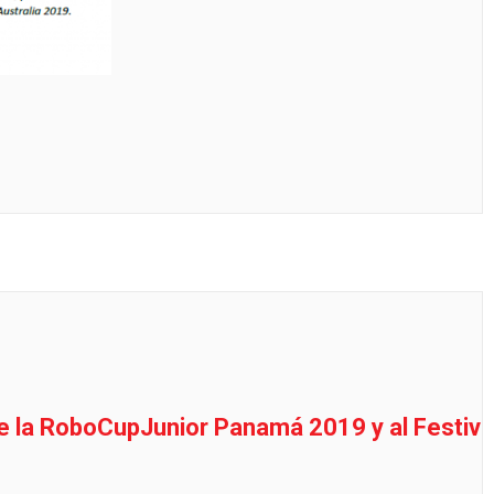
s de la RoboCupJunior Panamá 2019 y
al Festiva