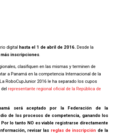
io digital
hasta el 1 de abril de 2016.
Desde la
 más inscripciones
.
gionales, clasifiquen en las mismas y terminen de
entar a Panamá en la competencia Internacional de la
 La RoboCupJunior 2016 le ha separado los cupos
 del
representante regional oficial de la República de
namá será aceptado por la Federación de la
dio de los procesos de competencia, ganando los
 Por lo tanto NO es viable registrarse directamente
información, revisar las
reglas de inscripción
de la