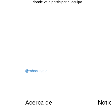
donde va a participar el equipo.
@robocupjrpa
Acerca de
Noti