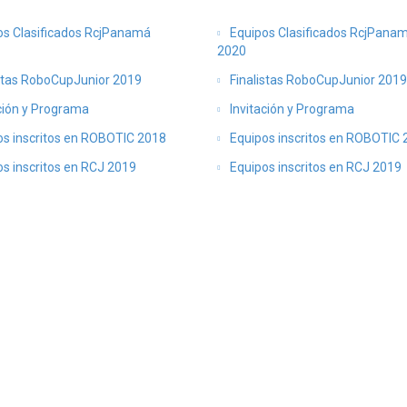
os Clasificados RcjPanamá
Equipos Clasificados RcjPana
2020
istas RoboCupJunior 2019
Finalistas RoboCupJunior 2019
ción y Programa
Invitación y Programa
os inscritos en ROBOTIC 2018
Equipos inscritos en ROBOTIC
s inscritos en RCJ 2019
Equipos inscritos en RCJ 2019