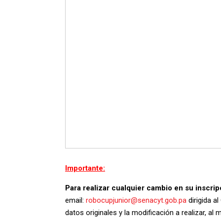
Importante:
Para realizar cualquier cambio en su inscrip
email:
robocupjunior@senacyt.gob.pa
dirigida a
datos originales y la modificación a realizar, al