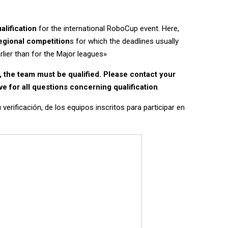
alification
for the international RoboCup event. Here,
egional competition
s for which the deadlines usually
lier than for the Major leagues»
, the team must be qualified. Please contact your
e for all questions concerning qualification
.
verificación, de los equipos inscritos para participar en