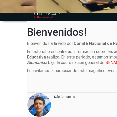
Inicio
/
Comité
/
Bienvenidos!
Bienvenidos!
Bienvenidos a la web del
Comité Nacional de R
En este sitio encontrarás información sobre las 
Educativa
realiza. En este periodo, estamos imp
Alemania»
bajo la coordinación general de
SENA
Le invitamos a participar de este magnífico event
Iván Armuelles